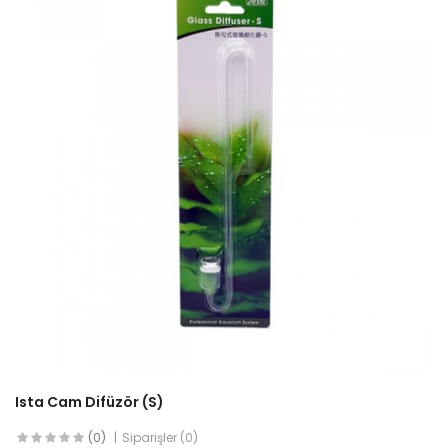
Ista Cam Difüzör (S)
(0)
Siparişler (0)