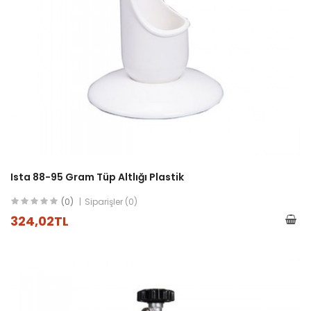
Ista 88-95 Gram Tüp Altlığı Plastik
(0)
Siparişler (0)
324,02TL