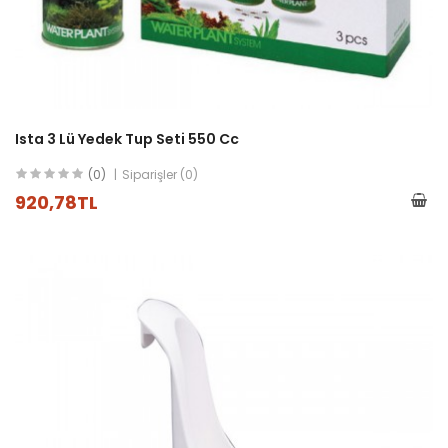
Ista 3 Lü Yedek Tup Seti 550 Cc
(0)
Siparişler (0)
920,78TL