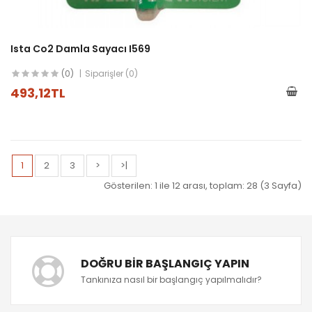
Ista Co2 Damla Sayacı I569
(0)
Siparişler (0)
493,12TL
1
2
3
>
>|
Gösterilen: 1 ile 12 arası, toplam: 28 (3 Sayfa)
DOĞRU BIR BAŞLANGIÇ YAPIN
Tankınıza nasıl bir başlangıç yapılmalıdır?