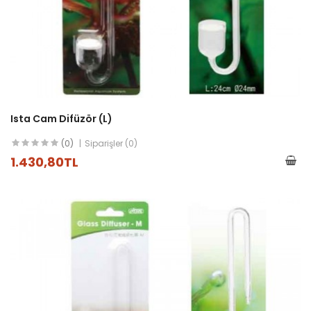
Ista Cam Difüzör (L)
(0)
Siparişler (0)
1.430,80TL