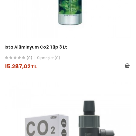
Ista Alüminyum Co2 Tüp 3 Lt
(0)
Siparişler (0)
15.287,02TL