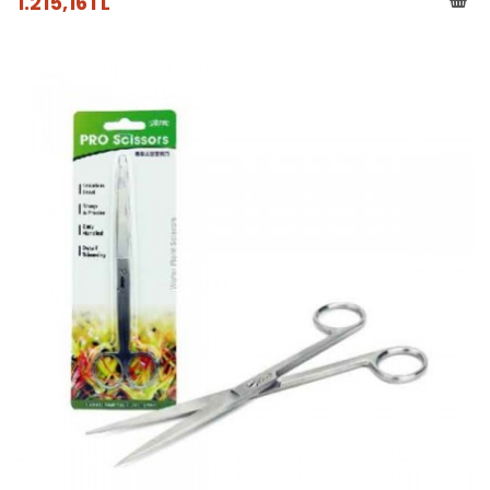
1.215,16TL