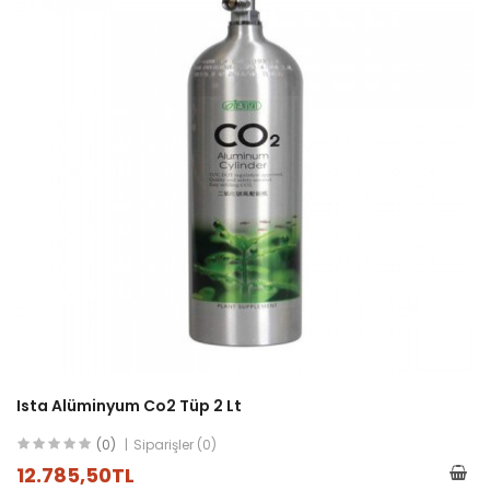
Ista Alüminyum Co2 Tüp 2 Lt
(0)
Siparişler (0)
12.785,50TL