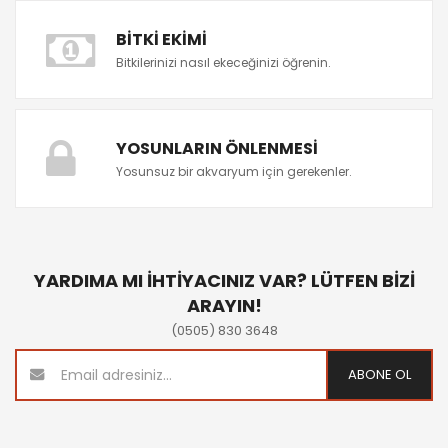
BITKI EKIMI
Bitkilerinizi nasıl ekeceğinizi öğrenin.
YOSUNLARIN ÖNLENMESI
Yosunsuz bir akvaryum için gerekenler.
YARDIMA MI İHTİYACINIZ VAR? LÜTFEN BİZİ
ARAYIN!
(0505) 830 3648
ABONE OL