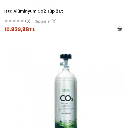
Ista Alüminyum Co2 Tüp 2 Lt
(0)
Siparişler (0)
10.839,88TL