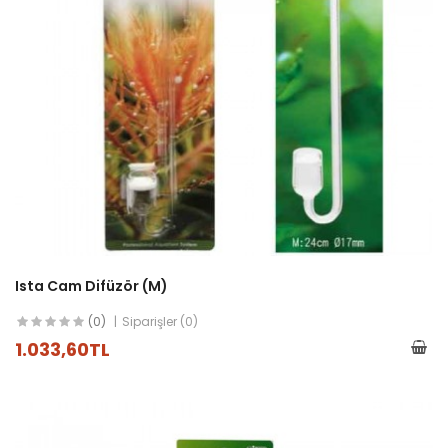
Ista Cam Difüzör (M)
(0)
Siparişler (0)
1.033,60TL