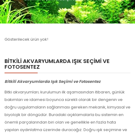
Gösterilecek ürün yok!
BITKILI AKVARYUMLARDA IŞIK SEÇIMI VE
FOTOSENTEZ
Bitkili Akvaryumlarda Işık Seçimi ve Fotosentez
Bitki akvaryumları; kurulumun ilk aşamasından itibaren, günlük
bakımları ve idamesi boyunca sürekli olarak bir dengenin ve
doğru uygulamaların sağlanması gereken mekanik, kimyasal ve
biyolojik bir döngüdür. Buradaki açıklamalarla bu sistemin en
önemli parçalarından biri olan ve genellikle en fazla hata
yapılan aydınlatma üzerinde duracağız. Doğru ışık seçimine ve