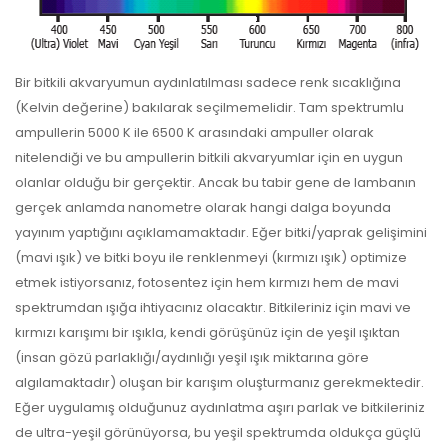
Bir bitkili akvaryumun aydınlatılması sadece renk sıcaklığına
(Kelvin değerine) bakılarak seçilmemelidir. Tam spektrumlu
ampullerin 5000 K ile 6500 K arasındaki ampuller olarak
nitelendiği ve bu ampullerin bitkili akvaryumlar için en uygun
olanlar olduğu bir gerçektir. Ancak bu tabir gene de lambanın
gerçek anlamda nanometre olarak hangi dalga boyunda
yayınım yaptığını açıklamamaktadır. Eğer bitki/yaprak gelişimini
(mavi ışık) ve bitki boyu ile renklenmeyi (kırmızı ışık) optimize
etmek istiyorsanız, fotosentez için hem kırmızı hem de mavi
spektrumdan ışığa ihtiyacınız olacaktır. Bitkileriniz için mavi ve
kırmızı karışımı bir ışıkla, kendi görüşünüz için de yeşil ışıktan
(insan gözü parlaklığı/aydınlığı yeşil ışık miktarına göre
algılamaktadır) oluşan bir karışım oluşturmanız gerekmektedir.
Eğer uygulamış olduğunuz aydınlatma aşırı parlak ve bitkileriniz
de ultra-yeşil görünüyorsa, bu yeşil spektrumda oldukça güçlü