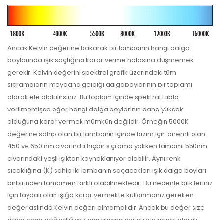
Ancak Kelvin değerine bakarak bir lambanın hangi dalga
boylarında ışık saçtığına karar verme hatasına düşmemek
gerekir. Kelvin değerini spektral grafik üzerindeki tüm
sıçramaların meydana geldiği dalgaboylarının bir toplamı
olarak ele alabilirsiniz. Bu toplam içinde spektral tablo
verilmemişse eğer hangi dalga boylarının daha yüksek
olduğuna karar vermek mümkün değildir. Örneğin 5000K
değerine sahip olan bir lambanın içinde bizim için önemli olan
450 ve 650 nm civarında hiçbir sıçrama yokken tamamı 550nm
civarındaki yeşil ışıktan kaynaklanıyor olabilir. Aynı renk
sıcaklığına (K) sahip iki lambanın saçacakları ışık dalga boyları
birbirinden tamamen farklı olabilmektedir. Bu nedenle bitkileriniz
için faydalı olan ışığa karar vermekte kullanmanız gereken
değer aslında Kelvin değeri olmamalıdır. Ancak bu değer size
daha önce değindiğimiz gibi akvaryumunuzun genel olarak