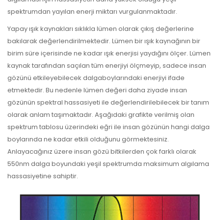
spektrumdan yayılan enerji miktarı vurgulanmaktadır.
Yapay ışık kaynakları sıklıkla lümen olarak çıkış değerlerine
bakılarak değerlendirilmektedir. Lümen bir ışık kaynağının bir
birim süre içerisinde ne kadar ışık enerjisi yaydığını ölçer. Lümen
kaynak tarafından saçılan tüm enerjiyi ölçmeyip, sadece insan
gözünü etkileyebilecek dalgaboylarındaki enerjiyi ifade
etmektedir. Bu nedenle lümen değeri daha ziyade insan
gözünün spektral hassasiyeti ile değerlendirilebilecek bir tanım
olarak anlam taşımaktadır. Aşağıdaki grafikte verilmiş olan
spektrum tablosu üzerindeki eğri ile insan gözünün hangi dalga
boylarında ne kadar etkili olduğunu görmektesiniz.
Anlayacağınız üzere insan gözü bitkilerden çok farklı olarak
550nm dalga boyundaki yeşil spektrumda maksimum algılama
hassasiyetine sahiptir.