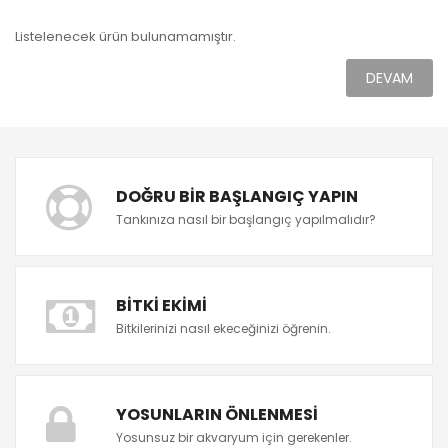
Listelenecek ürün bulunamamıştır.
DEVAM
DOĞRU BIR BAŞLANGIÇ YAPIN
Tankınıza nasıl bir başlangıç yapılmalıdır?
BITKI EKIMI
Bitkilerinizi nasıl ekeceğinizi öğrenin.
YOSUNLARIN ÖNLENMESI
Yosunsuz bir akvaryum için gerekenler.