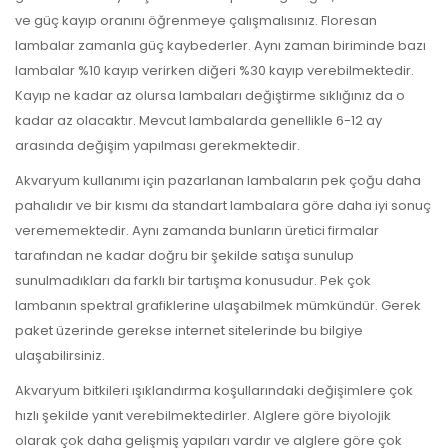
ve güç kayıp oranını öğrenmeye çalışmalısınız. Floresan
lambalar zamanla güç kaybederler. Aynı zaman biriminde bazı
lambalar %10 kayıp verirken diğeri %30 kayıp verebilmektedir.
Kayıp ne kadar az olursa lambaları değiştirme sıklığınız da o
kadar az olacaktır. Mevcut lambalarda genellikle 6-12 ay
arasında değişim yapılması gerekmektedir.
Akvaryum kullanımı için pazarlanan lambaların pek çoğu daha
pahalıdır ve bir kısmı da standart lambalara göre daha iyi sonuç
verememektedir. Aynı zamanda bunların üretici firmalar
tarafından ne kadar doğru bir şekilde satışa sunulup
sunulmadıkları da farklı bir tartışma konusudur. Pek çok
lambanın spektral grafiklerine ulaşabilmek mümkündür. Gerek
paket üzerinde gerekse internet sitelerinde bu bilgiye
ulaşabilirsiniz.
Akvaryum bitkileri ışıklandırma koşullarındaki değişimlere çok
hızlı şekilde yanıt verebilmektedirler. Alglere göre biyolojik
olarak çok daha gelişmiş yapıları vardır ve alglere göre çok