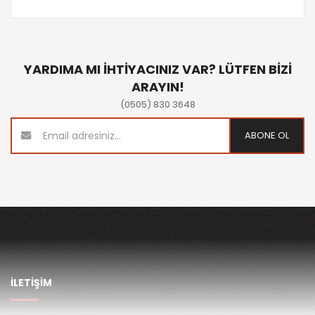
YARDIMA MI İHTİYACINIZ VAR? LÜTFEN BİZİ
ARAYIN!
(0505) 830 3648
ABONE OL
İLETİŞİM