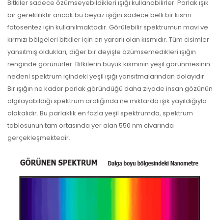
Bitkiler sadece özümseyebildikleri ışığı kullanabilirler. Parlak ışık
bir gerekliliktir ancak bu beyaz ışığın sadece belli bir kısmı
fotosentez için kullanılmaktadır. Görülebilir spektrumun mavi ve
kırmızı bölgeleri bitkiler için en yararlı olan kısmıdır. Tüm cisimler
yansıtmış oldukları, diğer bir deyişle özümsemedikleri ışığın
renginde görünürler. Bitkilerin büyük kısmının yeşil görünmesinin
nedeni spektrum içindeki yeşil ışığı yansıtmalarından dolayıdır.
Bir ışığın ne kadar parlak göründüğü daha ziyade insan gözünün
algılayabildiği spektrum aralığında ne miktarda ışık yayıldığıyla
alakalıdır. Bu parlaklık en fazla yeşil spektrumda, spektrum
tablosunun tam ortasında yer alan 550 nm civarında
gerçekleşmektedir.