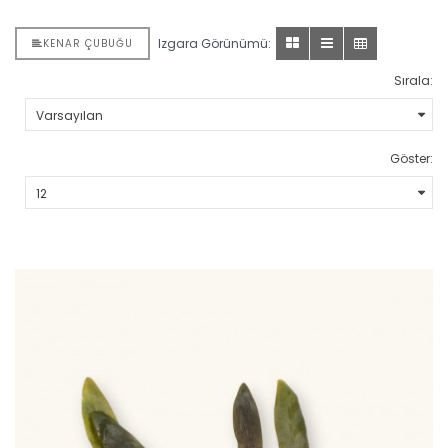
Izgara Görünümü:
KENAR ÇUBUĞU
Sırala:
Göster: