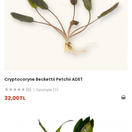
Cryptocoryne Beckettii Petchii ADET
(0)
Siparişler (0)
32,00TL