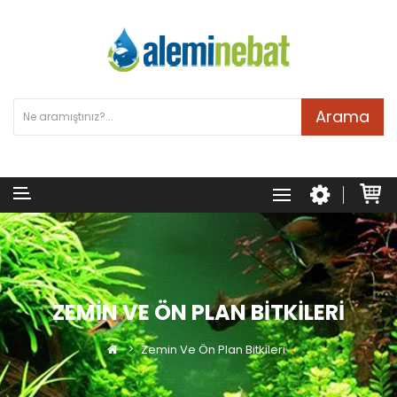
Arama
ZEMIN VE ÖN PLAN BITKILERI
Zemin Ve Ön Plan Bitkileri