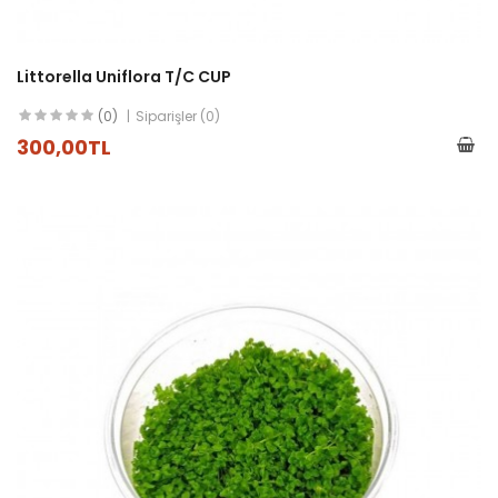
Littorella Uniflora T/C CUP
(0)
Siparişler (0)
300,00TL