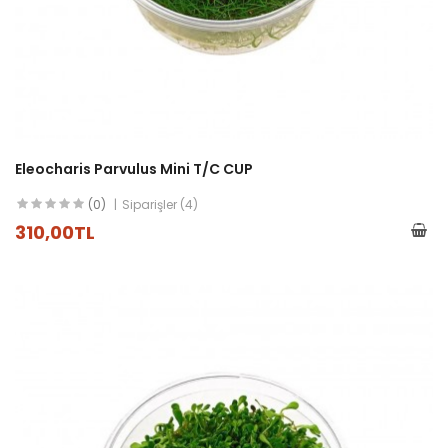
Eleocharis Parvulus Mini T/C CUP
(0)
Siparişler (4)
310,00TL