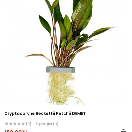
Cryptocoryne Beckettii Petchii DEMET
(0)
Siparişler (0)