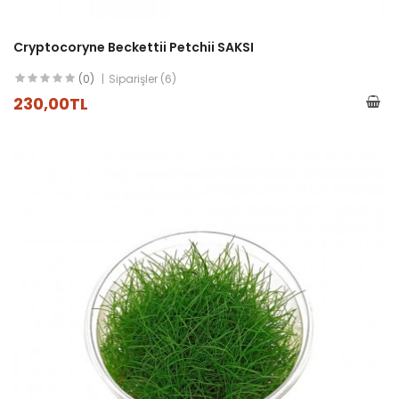
Cryptocoryne Beckettii Petchii SAKSI
(0)
Siparişler (6)
230,00TL