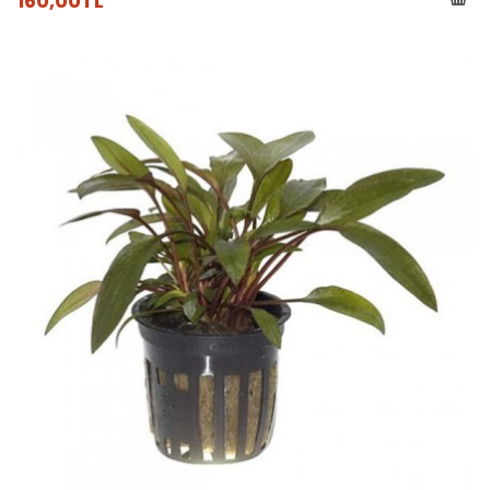
160,00TL