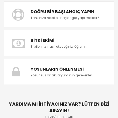
DOĞRU BIR BAŞLANGIÇ YAPIN
Tankınıza nasıl bir başlangıç yapılmalıdır?
BITKI EKIMI
Bitkilerinizi nasıl ekeceğinizi öğrenin.
YOSUNLARIN ÖNLENMESI
Yosunsuz bir akvaryum için gerekenler.
YARDIMA MI İHTİYACINIZ VAR? LÜTFEN BİZİ
ARAYIN!
(0505) 830 3648