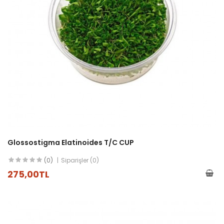
Glossostigma Elatinoides T/C CUP
(0)
Siparişler (0)
275,00TL