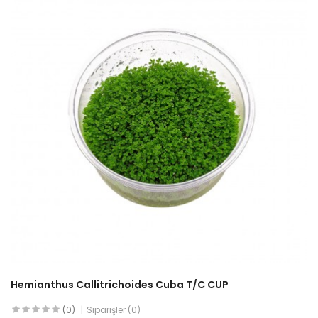
Hemianthus Callitrichoides Cuba T/C CUP
(0)
Siparişler (0)