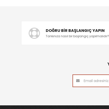
DOĞRU BIR BAŞLANGIÇ YAPIN
Tankınıza nasıl bir başlangıç yapılmalıdır?