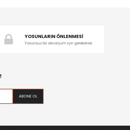
YOSUNLARIN ÖNLENMESI
Yosunsuz bir akvaryum için gerekenler.
!
ABONE OL