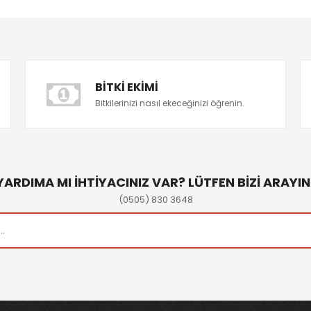
BITKI EKIMI
Bitkilerinizi nasıl ekeceğinizi öğrenin.
YARDIMA MI İHTİYACINIZ VAR? LÜTFEN BİZİ ARAYIN
(0505) 830 3648